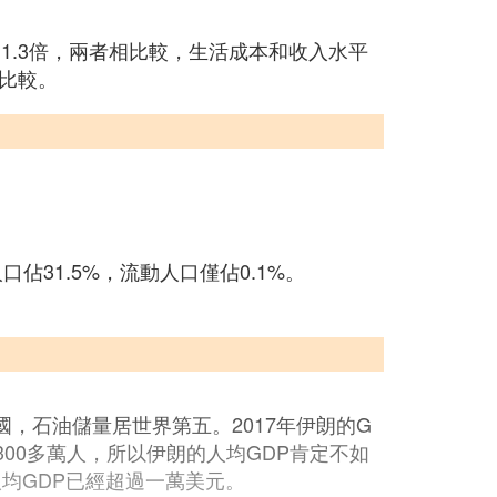
的1.3倍，兩者相比較，生活成本和收入水平
比較。
口佔31.5%，流動人口僅佔0.1%。
國，石油儲量居世界第五。2017年伊朗的G
300多萬人，所以伊朗的人均GDP肯定不如
的人均GDP已經超過一萬美元。