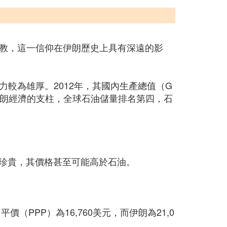
蘭教，這一信仰在伊朗歷史上具有深遠的影
較為雄厚。2012年，其國內生產總值（G
業是伊朗經濟的支柱，全球石油儲量排名第四，石
對珍貴，其價格甚至可能高於石油。
PPP）為16,760美元，而伊朗為21,0