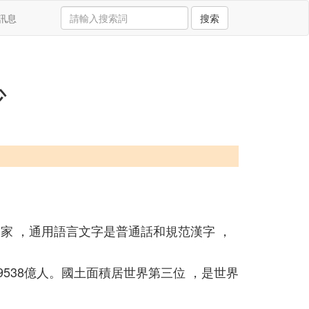
訊息
搜索
少
國家 ，通用語言文字是普通話和規范漢字 ，
9538億人。國土面積居世界第三位 ，是世界