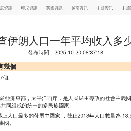
度資訊
印尼資訊
英國資訊
越南資訊
中國資訊
中國
查伊朗人口一年平均收入多
發布時間：2025-10-20 08:37:18
有幾個
7個.
 ，位於亞洲東部，太平洋西岸，是人民民主專政的社會主義
族共同組成的統一的多民族國家。
上人口最多的發展中國家 ，截止2018年人口數量為 13.
事國。