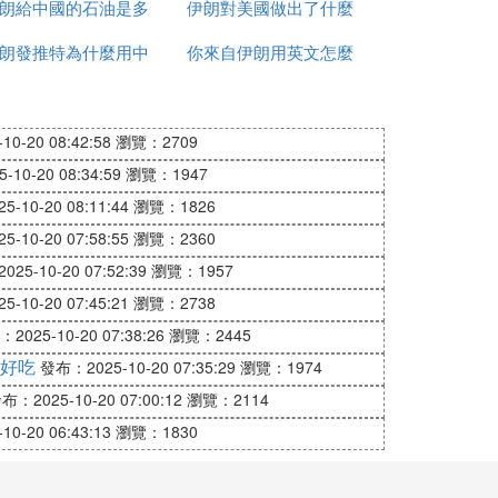
朗給中國的石油是多
的
伊朗對美國做出了什麼
朗發推特為什麼用中
少一桶
你來自伊朗用英文怎麼
反應
文
說
0-20 08:42:58
瀏覽：2709
10-20 08:34:59
瀏覽：1947
-10-20 08:11:44
瀏覽：1826
-10-20 07:58:55
瀏覽：2360
25-10-20 07:52:39
瀏覽：1957
-10-20 07:45:21
瀏覽：2738
2025-10-20 07:38:26
瀏覽：2445
好吃
發布：2025-10-20 07:35:29
瀏覽：1974
布：2025-10-20 07:00:12
瀏覽：2114
0-20 06:43:13
瀏覽：1830