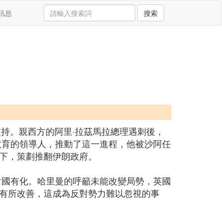
訊息
搜索
支持。親西方的阿里·拉茲馬拉總理遇刺後，
教育的領導人，推動了這一進程，他被沙阿任
下，策劃推翻伊朗政府。
對國有化。哈里曼的呼籲未能改變局勢，英國
有所改善，這成為反對勢力難以忽視的事