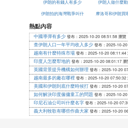
伊朗的有錢人有多少
伊朗人做什麼動
伊朗拍的海灣戰爭叫什
摩洛哥和伊朗買
熱點內容
麼名字
中國導彈有多少
發布：2025-10-20 08:51:58
瀏覽：
查伊朗人口一年平均收入多少
發布：2025-10-20 
越南有什麼特殊市場
發布：2025-10-20 08:11:44
印度人怎麼犁地的
發布：2025-10-20 08:01:17
瀏
英國背景提升機構如何辦理
發布：2025-10-20 07
越南最多的廠在哪裡
發布：2025-10-20 07:50:32
美國和伊朗到底什麼時候打
發布：2025-10-20 07
如何解決印度僱傭童工的問題
發布：2025-10-20 
印尼石油公司叫什麼名字
發布：2025-10-20 07:3
義大利牧歌有哪些作曲大家
發布：2025-10-20 06