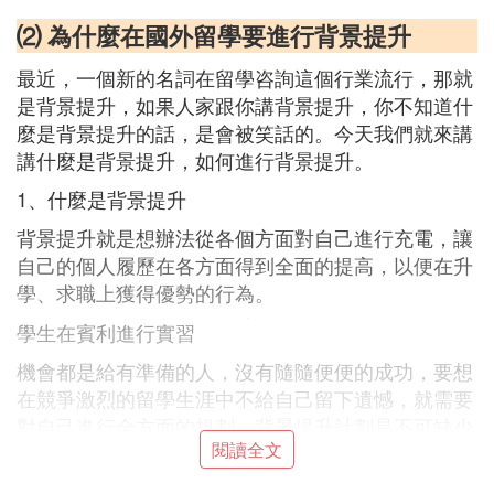
⑵ 為什麼在國外留學要進行背景提升
最近，一個新的名詞在留學咨詢這個行業流行，那就
是背景提升，如果人家跟你講背景提升，你不知道什
麼是背景提升的話，是會被笑話的。今天我們就來講
講什麼是背景提升，如何進行背景提升。
1、什麼是背景提升
背景提升就是想辦法從各個方面對自己進行充電，讓
自己的個人履歷在各方面得到全面的提高，以便在升
學、求職上獲得優勢的行為。
學生在賓利進行實習
機會都是給有準備的人，沒有隨隨便便的成功，要想
在競爭激烈的留學生涯中不給自己留下遺憾，就需要
對自己進行全方面的規劃，背景提升計劃是不可缺少
閱讀全文
的重要內容，還沒有進行背景提升的同學們，一定要
加緊哦！