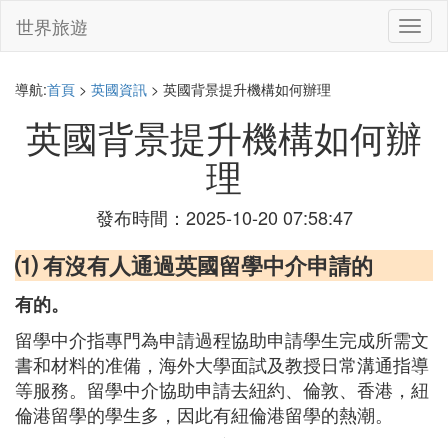
世界旅遊
切
換
導
航
導航:
首頁
>
英國資訊
> 英國背景提升機構如何辦理
英國背景提升機構如何辦
理
發布時間：2025-10-20 07:58:47
⑴ 有沒有人通過英國留學中介申請的
有的。
留學中介指專門為申請過程協助申請學生完成所需文
書和材料的准備，海外大學面試及教授日常溝通指導
等服務。留學中介協助申請去紐約、倫敦、香港，紐
倫港留學的學生多，因此有紐倫港留學的熱潮。