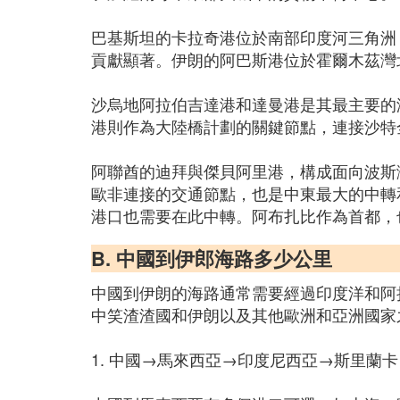
巴基斯坦的卡拉奇港位於南部印度河三角洲
貢獻顯著。伊朗的阿巴斯港位於霍爾木茲灣
沙烏地阿拉伯吉達港和達曼港是其最主要的
港則作為大陸橋計劃的關鍵節點，連接沙特
阿聯酋的迪拜與傑貝阿里港，構成面向波斯
歐非連接的交通節點，也是中東最大的中轉
港口也需要在此中轉。阿布扎比作為首都，
B. 中國到伊郎海路多少公里
中國到伊朗的海路通常需要經過印度洋和阿拉伯
中笑渣渣國和伊朗以及其他歐洲和亞洲國家
1. 中國→馬來西亞→印度尼西亞→斯里蘭