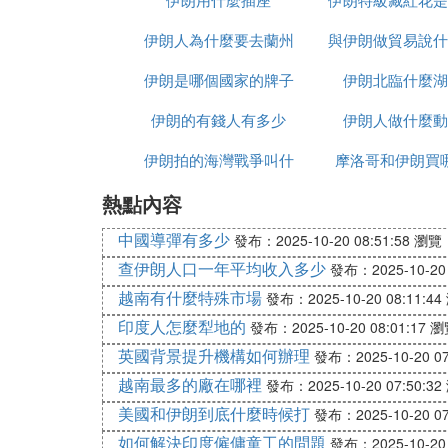
伊朗人為什麼要去蘭州
與伊朗做貿易說什
伊朗是哪個國家的牌子
伊朗北臨什麼湖
種
伊朗的有錢人有多少
伊朗人做什麼動
伊朗拍的海灣戰爭叫什
摩洛哥和伊朗買
熱點內容
麼名字
中國導彈有多少
發布：2025-10-20 08:51:58
瀏覽：
查伊朗人口一年平均收入多少
發布：2025-10-20 
越南有什麼特殊市場
發布：2025-10-20 08:11:44
印度人怎麼犁地的
發布：2025-10-20 08:01:17
瀏
英國背景提升機構如何辦理
發布：2025-10-20 07
越南最多的廠在哪裡
發布：2025-10-20 07:50:32
美國和伊朗到底什麼時候打
發布：2025-10-20 07
如何解決印度僱傭童工的問題
發布：2025-10-20 