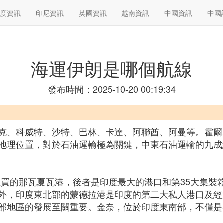
度資訊
印尼資訊
英國資訊
越南資訊
中國資訊
中國
海運伊朗是哪個航線
發布時間：2025-10-20 00:19:34
克、科威特、沙特、巴林、卡達、阿聯酋、阿曼等。霍爾
地理位置，對於石油運輸極為關鍵，中東石油運輸的九成
買的那瓦夏瓦港，後者是印度最大的港口和第35大集裝
外，印度東北部的蒙德拉港是印度的第二大私人港口及經
部地區的發展至關重要。金奈，位於印度東南部，不僅是