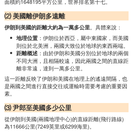
面積約1648195平方公里，世界排名第十七。
⑵ 美國離伊朗多遠離
。具體來說：
伊朗到美國的距離大約為一萬多公里
：伊朗位於西亞，屬中東國家，而美國
地理位置
則位於北美洲，兩國大致位於地球的東西兩端。
：由於伊朗和美國分別位於地球的兩個
距離概述
不同大洲，且相隔較遠，因此兩國之間的直線距
離非常遠，達到一萬多公里。
這一距離反映了伊朗和美國在地理上的遙遠間隔，也
是兩國之間進行直接交往或運輸時需要考慮的重要因
素。
⑶ 尹郎至美國多少公里
從伊朗到美國(兩國地理中心)的直線距離(飛行路線)
為11666公里(7249英里或6299海里)。