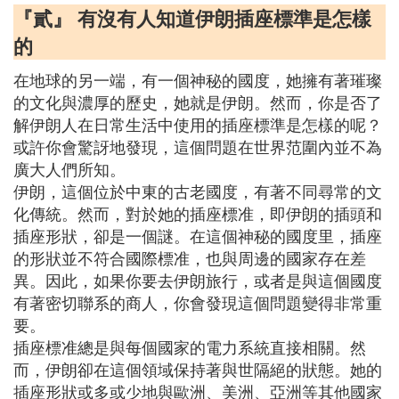
『貳』 有沒有人知道伊朗插座標準是怎樣
的
在地球的另一端，有一個神秘的國度，她擁有著璀璨
的文化與濃厚的歷史，她就是伊朗。然而，你是否了
解伊朗人在日常生活中使用的插座標準是怎樣的呢？
或許你會驚訝地發現，這個問題在世界范圍內並不為
廣大人們所知。
伊朗，這個位於中東的古老國度，有著不同尋常的文
化傳統。然而，對於她的插座標准，即伊朗的插頭和
插座形狀，卻是一個謎。在這個神秘的國度里，插座
的形狀並不符合國際標准，也與周邊的國家存在差
異。因此，如果你要去伊朗旅行，或者是與這個國度
有著密切聯系的商人，你會發現這個問題變得非常重
要。
插座標准總是與每個國家的電力系統直接相關。然
而，伊朗卻在這個領域保持著與世隔絕的狀態。她的
插座形狀或多或少地與歐洲、美洲、亞洲等其他國家