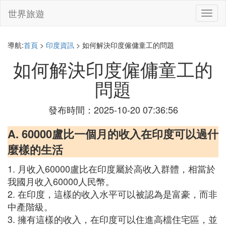
世界旅遊
切
換
導
航
導航:
首頁
>
印度資訊
> 如何解決印度僱傭童工的問題
如何解決印度僱傭童工的
問題
發布時間：2025-10-20 07:36:56
A. 60000盧比一個月的收入在印度可以過什
麼樣的生活
1. 月收入60000盧比在印度屬於高收入群體，相當於
我國月收入60000人民幣。
2. 在印度，這樣的收入水平可以被認為是富豪，而非
中產階級。
3. 擁有這樣的收入，在印度可以住進高檔住宅區，並