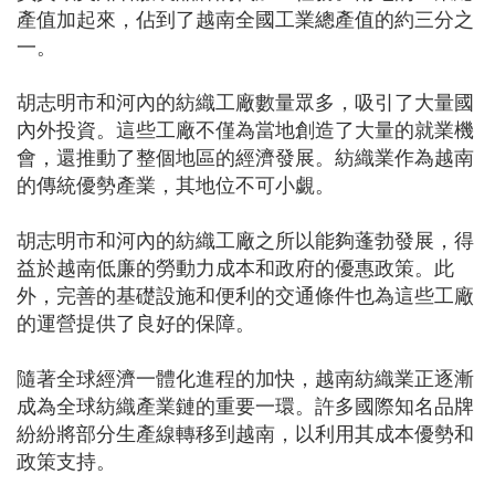
產值加起來，佔到了越南全國工業總產值的約三分之
一。
胡志明市和河內的紡織工廠數量眾多，吸引了大量國
內外投資。這些工廠不僅為當地創造了大量的就業機
會，還推動了整個地區的經濟發展。紡織業作為越南
的傳統優勢產業，其地位不可小覷。
胡志明市和河內的紡織工廠之所以能夠蓬勃發展，得
益於越南低廉的勞動力成本和政府的優惠政策。此
外，完善的基礎設施和便利的交通條件也為這些工廠
的運營提供了良好的保障。
隨著全球經濟一體化進程的加快，越南紡織業正逐漸
成為全球紡織產業鏈的重要一環。許多國際知名品牌
紛紛將部分生產線轉移到越南，以利用其成本優勢和
政策支持。