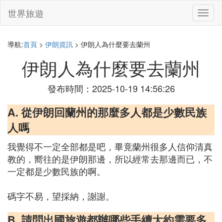
世界旅遊
切
換
導
航
導航:
首頁
>
伊朗資訊
> 伊朗人為什麼要去蘭州
伊朗人為什麼要去蘭州
發布時間：2025-10-19 14:56:26
A. 從伊朗回蘭州的那麼多人都是少數民族
人嗎
我覺得不一定全部都是吧，畢竟蘭州很多人信仰清真
教的，嚮往的是伊朗那邊，所以經常去那邊而已，不
一定都是少數民族的啊。
碼字不易，望採納，謝謝。
B. 請問出國旅遊都辦哪些手續大約需要多