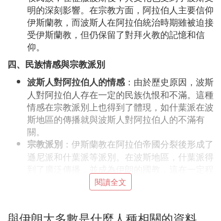
明的深刻影響。在宗教方面，阿拉伯人主要信仰
伊斯蘭教，而波斯人在阿拉伯統治時期雖被迫接
受伊斯蘭教，但仍保留了對拜火教的記憶和信
仰。
四、民族情感與宗教派別
：由於歷史原因，波斯
波斯人對阿拉伯人的情感
人對阿拉伯人存在一定的民族仇恨和不滿。這種
情感在宗教派別上也得到了體現，如什葉派在波
斯地區的傳播就與波斯人對阿拉伯人的不滿有
關。
：伊斯蘭教在阿拉伯帝國分裂後形成了
宗教派別
遜尼派和什葉派等派別。在波斯地區，什葉派得
到了廣泛傳播，並成為伊朗的國教，這在一定程
度上反映了波斯人對阿拉伯統治的反抗和獨立意
閱讀全文
識的覺醒。
綜上所述，伊朗人屬於波斯人，與阿拉伯人在人種、
與伊朗大多數是什麼人種相關的資料