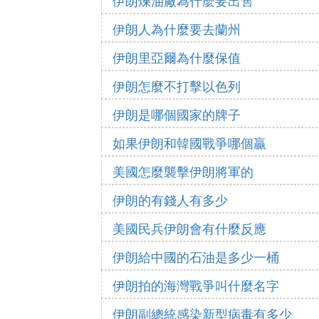
伊朗煉油廠為什麼要出售
伊朗人為什麼要去蘭州
伊朗里亞爾為什麼保值
伊朗怎麼不打擊以色列
伊朗是哪個國家的牌子
如果伊朗和韓國戰爭哪個贏
美國怎麼襲擊伊朗將軍的
伊朗的有錢人有多少
美國民兵伊朗會有什麼反應
伊朗給中國的石油是多少一桶
伊朗拍的海灣戰爭叫什麼名字
伊朗副總統感染新型病毒有多少