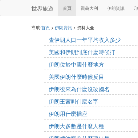
世界旅遊
首頁
觀義大利
伊朗資訊
印
導航:
首頁
>
伊朗資訊
> 資料大全
查伊朗人口一年平均收入多少
美國和伊朗到底什麼時候打
伊朗位於中國什麼地方
美國伊朗什麼時候反目
伊朗後來為什麼沒改國名
伊朗王宮叫什麼名字
伊朗用什麼插座
伊朗大多數是什麼人種