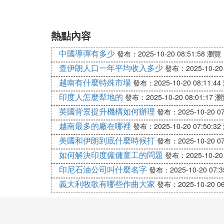
熱點內容
中國導彈有多少
發布：2025-10-20 08:51:58
瀏覽：
查伊朗人口一年平均收入多少
發布：2025-10-20 
越南有什麼特殊市場
發布：2025-10-20 08:11:44
印度人怎麼犁地的
發布：2025-10-20 08:01:17
瀏
英國背景提升機構如何辦理
發布：2025-10-20 07
越南最多的廠在哪裡
發布：2025-10-20 07:50:32
美國和伊朗到底什麼時候打
發布：2025-10-20 07
如何解決印度僱傭童工的問題
發布：2025-10-20 
印尼石油公司叫什麼名字
發布：2025-10-20 07:3
義大利牧歌有哪些作曲大家
發布：2025-10-20 06