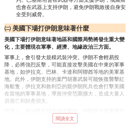
也會在武器上支持伊朗，避免伊朗戰敗後自身安
全受到威脅。
㈡ 美國下場打伊朗意味著什麼
美國下場打伊朗意味著地區和國際局勢將發生重大變
化，主要體現在軍事、經濟、地緣政治三方面。
軍事上，會引發大規模武裝沖突。伊朗不會輕易投
降，必將強烈反擊，可能直接攻擊美國在中東的軍事
基地，如伊拉克、巴林、卡達和阿聯酋等地的美軍基
地。此外，伊朗支持的葉門胡塞武裝可能恢復襲擊紅
海船隻，伊拉克和敘利亞的親伊朗民兵也會打擊美國
在當地的軍事基地，導致沖突范圍擴大，造成大量人
員傷亡和財產損失。
經濟上，會沖擊全球石油供應鏈。伊朗是全球重要的
石油供應國，美國對伊朗石油產業的干涉，會使石油
閱讀全文
產量下降、出口受阻，導致國際油價大幅上漲，增加