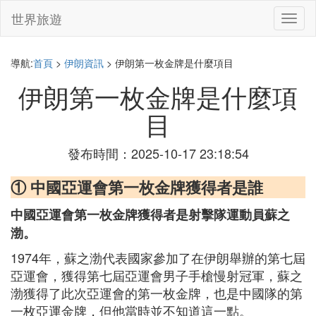
世界旅遊
切
換
導
航
導航:
首頁
>
伊朗資訊
> 伊朗第一枚金牌是什麼項目
伊朗第一枚金牌是什麼項
目
發布時間：2025-10-17 23:18:54
① 中國亞運會第一枚金牌獲得者是誰
中國亞運會第一枚金牌獲得者是射擊隊運動員蘇之
渤。
1974年，蘇之渤代表國家參加了在伊朗舉辦的第七屆
亞運會，獲得第七屆亞運會男子手槍慢射冠軍，蘇之
渤獲得了此次亞運會的第一枚金牌，也是中國隊的第
一枚亞運金牌，但他當時並不知道這一點。