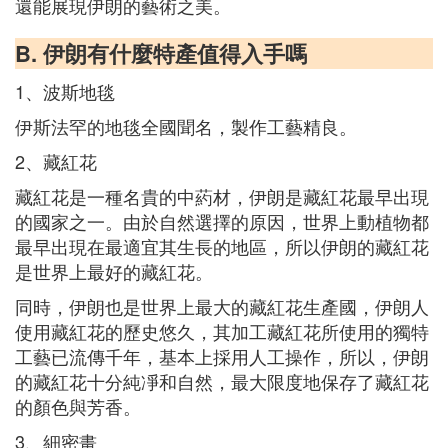
還能展現伊朗的藝術之美。
B. 伊朗有什麼特產值得入手嗎
1、波斯地毯
伊斯法罕的地毯全國聞名，製作工藝精良。
2、藏紅花
藏紅花是一種名貴的中葯材，伊朗是藏紅花最早出現
的國家之一。由於自然選擇的原因，世界上動植物都
最早出現在最適宜其生長的地區，所以伊朗的藏紅花
是世界上最好的藏紅花。
同時，伊朗也是世界上最大的藏紅花生產國，伊朗人
使用藏紅花的歷史悠久，其加工藏紅花所使用的獨特
工藝已流傳千年，基本上採用人工操作，所以，伊朗
的藏紅花十分純凈和自然，最大限度地保存了藏紅花
的顏色與芳香。
3、細密畫