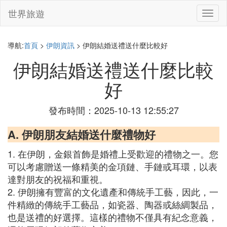
世界旅遊
切
換
導
航
導航:
首頁
>
伊朗資訊
> 伊朗結婚送禮送什麼比較好
伊朗結婚送禮送什麼比較
好
發布時間：2025-10-13 12:55:27
A. 伊朗朋友結婚送什麼禮物好
1. 在伊朗，金銀首飾是婚禮上受歡迎的禮物之一。您
可以考慮贈送一條精美的金項鏈、手鏈或耳環，以表
達對朋友的祝福和重視。
2. 伊朗擁有豐富的文化遺產和傳統手工藝，因此，一
件精緻的傳統手工藝品，如瓷器、陶器或絲綢製品，
也是送禮的好選擇。這樣的禮物不僅具有紀念意義，