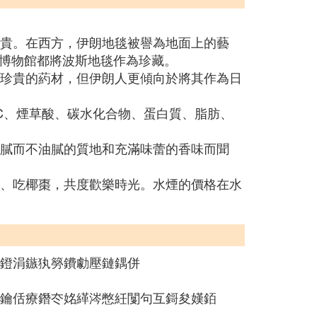
寶貴。在西方，伊朗地毯被譽為地面上的藝
博物館都將波斯地毯作為珍藏。
為珍貴的葯材，但伊朗人更傾向於將其作為日
、C、煙草酸、碳水化合物、蛋白質、脂肪、
細膩而不油膩的質地和充滿味蕾的香味而聞
茶、吃椰棗，共度歡樂時光。水煙的價格在水
嚭鐙涓鏃犱簩鐨勮壓鏈鍝併
溂鑰佸療鐕冭姳緙涔憋紝闅句互鎶夋嫨銆