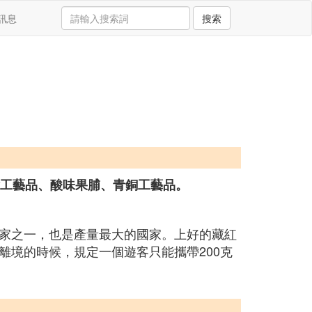
訊息
搜索
繪工藝品、酸味果脯、青銅工藝品。
家之一，也是產量最大的國家。上好的藏紅
境的時候，規定一個遊客只能攜帶200克