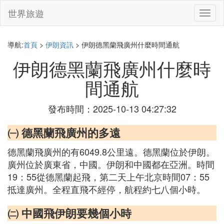
世界旅遊
切
換
導
航
導航:
首頁
>
伊朗資訊
> 伊朗德黑蘭飛廣州什麼時間通航
伊朗德黑蘭飛廣州什麼時
間通航
發布時間：2025-10-13 04:27:32
㈠ 德黑蘭飛廣州的多遠
德黑蘭飛廣州的有6049.8公里遠。德黑蘭位於伊朗。
廣州位於廣東省，中國。伊朗和中國都在亞洲。時間
19：55從德黑蘭起飛，第二天上午北京時間07：55
抵達廣州。全程直飛不經停，航程約七八個小時。
㈡ 中國飛伊朗要幾個小時