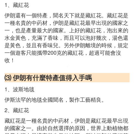
1、藏紅花
伊朗還有一個特產，聞名天下就是藏紅花。藏紅花是
一種名貴的中葯材，伊朗是藏紅花最早出現的國家之
一，也是產量最大的國家。上好的藏紅花，泡出來的
水金黃色，充滿了香味，而且可以泡好幾次，湯色還
是黃色，並且有香味兒。另外伊朗離境的時候，規定
一個遊客只能攜帶200克的藏紅花，超過可能會沒
收！
⑶ 伊朗有什麼特產值得入手嗎
1、波斯地毯
伊斯法罕的地毯全國聞名，製作工藝精良。
2、藏紅花
藏紅花是一種名貴的中葯材，伊朗是藏紅花最早出現
的國家之一。由於自然選擇的原因，世界上動植物都