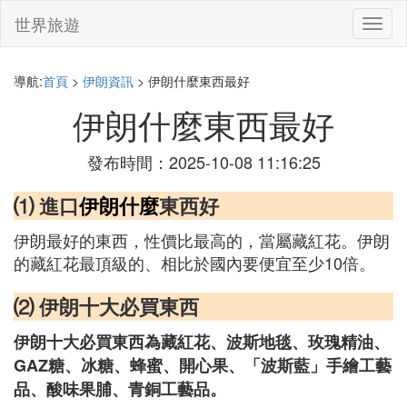
世界旅遊
切
換
導
航
導航:
首頁
>
伊朗資訊
> 伊朗什麼東西最好
伊朗什麼東西最好
發布時間：2025-10-08 11:16:25
⑴ 進口
伊朗什麼
東西好
伊朗最好的東西，性價比最高的，當屬藏紅花。伊朗
的藏紅花最頂級的、相比於國內要便宜至少10倍。
⑵ 伊朗十大必買東西
伊朗十大必買東西為藏紅花、波斯地毯、玫瑰精油、
GAZ糖、冰糖、蜂蜜、開心果、「波斯藍」手繪工藝
品、酸味果脯、青銅工藝品。