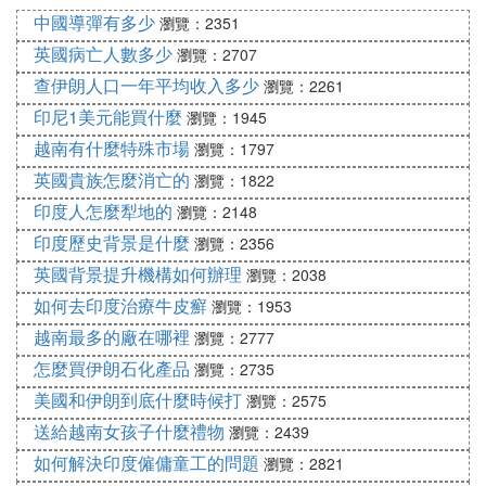
中國導彈有多少
際會議、出訪他國等外事活動，這些活動通常由總統
瀏覽：2351
出面，最高精神領袖則從不外訪。
英國病亡人數多少
瀏覽：2707
查伊朗人口一年平均收入多少
瀏覽：2261
然而，盡管總統擁有行政權，但最高軍事指揮權卻掌
印尼1美元能買什麼
瀏覽：1945
握在最高精神領袖手中。在伊朗，無論是伊斯蘭革命
越南有什麼特殊市場
瀏覽：1797
衛隊還是普通武裝力量，都必須聽從哈梅內伊的指
英國貴族怎麼消亡的
瀏覽：1822
揮。比如伊斯蘭革命衛隊總司令海珊·薩拉米就是由
印度人怎麼犁地的
哈梅內伊任命，而非伊朗總統任命。在疫情期間，哈
瀏覽：2148
梅內伊直接向伊朗武裝力量總參謀長巴蓋里下達命
印度歷史背景是什麼
瀏覽：2356
令，要求成立「醫療衛生總部」，伊朗總統對此無權
英國背景提升機構如何辦理
瀏覽：2038
做出決策指示。
如何去印度治療牛皮癬
瀏覽：1953
越南最多的廠在哪裡
瀏覽：2777
綜上所述，伊朗總統的實權相對較小，受到最高精神
怎麼買伊朗石化產品
瀏覽：2735
領袖的嚴格制約。盡管總統作為國家元首和政府首腦
美國和伊朗到底什麼時候打
瀏覽：2575
擁有一定的行政權，但關鍵決策權和軍事指揮權等大
權卻在最高精神領袖手中。
送給越南女孩子什麼禮物
瀏覽：2439
如何解決印度僱傭童工的問題
瀏覽：2821