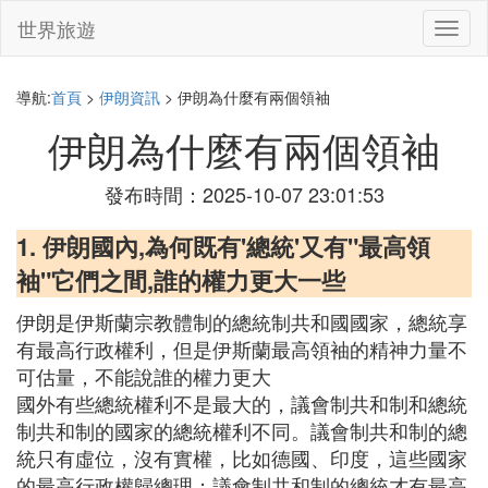
世界旅遊
切
換
導
航
導航:
首頁
>
伊朗資訊
> 伊朗為什麼有兩個領袖
伊朗為什麼有兩個領袖
發布時間：2025-10-07 23:01:53
1. 伊朗國內,為何既有'總統'又有"最高領
袖"它們之間,誰的權力更大一些
伊朗是伊斯蘭宗教體制的總統制共和國國家，總統享
有最高行政權利，但是伊斯蘭最高領袖的精神力量不
可估量，不能說誰的權力更大
國外有些總統權利不是最大的，議會制共和制和總統
制共和制的國家的總統權利不同。議會制共和制的總
統只有虛位，沒有實權，比如德國、印度，這些國家
的最高行政權歸總理；議會制共和制的總統才有最高