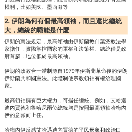
權利，比如美國、墨西哥等
2. 伊朗為何有個最高領袖，而且還比總統
大，總統的職能是什麼
伊朗的憲法規定，最高領袖由伊斯蘭教什葉派教法學
家擔任，實際掌控國家的軍權和決策權。總統僅是政
府首腦，地位低於最高領袖。
伊朗的政教合一體制源自1979年伊斯蘭革命後的伊朗
伊斯蘭共和國憲法。此體制使宗教領袖有權治理國
家。
最高領袖擁有巨大權力，可指任總統。例如，艾哈邁
迪內賈德和魯哈尼兩位總統均是按照最高領袖哈梅內
伊的意願而上任。
哈梅內伊反感艾哈邁迪內賈德的平民形象和政治口