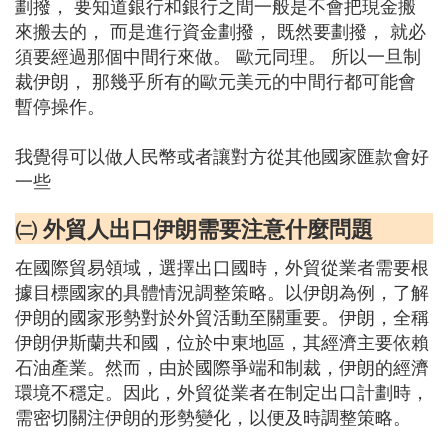
劃撥， 要知道銀行和銀行之間一般是不會把現金搬
來搬去的， 而是進行資金劃撥， 既然要劃撥， 就必
須要經過那個中間行來做。 歐元同理。 所以一旦制
裁伊朗， 那幾乎所有的歐元美元的中間行都可能會
暫停操作。
我覺得可以做人民幣或者讓對方從其他國家匯款會好
一些
㈡ 外貿人出口伊朗需要注意什麼問題
在國際貿易領域，選擇出口國時，外貿從業者需要根
據目標國家的具體情況調整策略。以伊朗為例，了解
伊朗的國家形勢對於外貿活動至關重要。伊朗，全稱
伊朗伊斯蘭共和國，位於中東地區，其經濟主要依賴
石油產業。然而，由於國際爭端和制裁，伊朗的經濟
環境不穩定。因此，外貿從業者在制定出口計劃時，
需密切關注伊朗的形勢變化，以便及時調整策略。