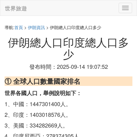
世界旅遊
切
換
導
航
導航:
首頁
>
伊朗資訊
> 伊朗總人口印度總人口多少
伊朗總人口印度總人口多
少
發布時間：2025-09-14 19:07:52
① 全球人口數量國家排名
世界各國人口，舉例說明如下：
1、中國：1447301400人。
2、印度：1403018576人。
3、美國：334282669人。
4、印度尼西亞：278374305人。