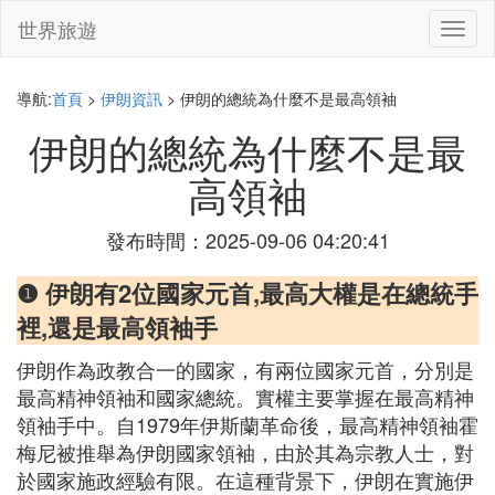
世界旅遊
切
換
導
航
導航:
首頁
>
伊朗資訊
> 伊朗的總統為什麼不是最高領袖
伊朗的總統為什麼不是最
高領袖
發布時間：2025-09-06 04:20:41
❶ 伊朗有2位國家元首,最高大權是在總統手
裡,還是最高領袖手
伊朗作為政教合一的國家，有兩位國家元首，分別是
最高精神領袖和國家總統。實權主要掌握在最高精神
領袖手中。自1979年伊斯蘭革命後，最高精神領袖霍
梅尼被推舉為伊朗國家領袖，由於其為宗教人士，對
於國家施政經驗有限。在這種背景下，伊朗在實施伊