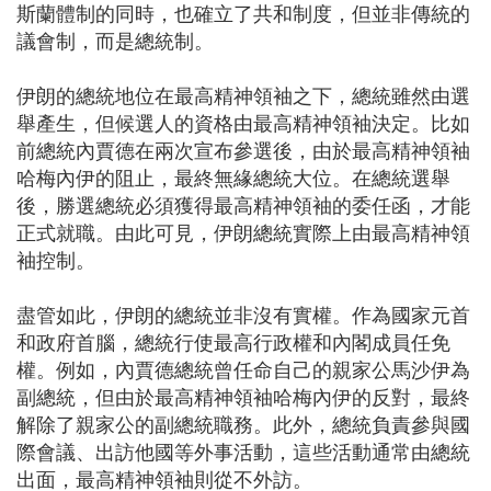
斯蘭體制的同時，也確立了共和制度，但並非傳統的
議會制，而是總統制。
伊朗的總統地位在最高精神領袖之下，總統雖然由選
舉產生，但候選人的資格由最高精神領袖決定。比如
前總統內賈德在兩次宣布參選後，由於最高精神領袖
哈梅內伊的阻止，最終無緣總統大位。在總統選舉
後，勝選總統必須獲得最高精神領袖的委任函，才能
正式就職。由此可見，伊朗總統實際上由最高精神領
袖控制。
盡管如此，伊朗的總統並非沒有實權。作為國家元首
和政府首腦，總統行使最高行政權和內閣成員任免
權。例如，內賈德總統曾任命自己的親家公馬沙伊為
副總統，但由於最高精神領袖哈梅內伊的反對，最終
解除了親家公的副總統職務。此外，總統負責參與國
際會議、出訪他國等外事活動，這些活動通常由總統
出面，最高精神領袖則從不外訪。