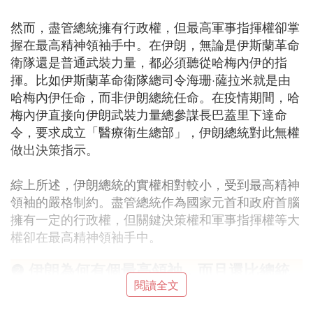
然而，盡管總統擁有行政權，但最高軍事指揮權卻掌
握在最高精神領袖手中。在伊朗，無論是伊斯蘭革命
衛隊還是普通武裝力量，都必須聽從哈梅內伊的指
揮。比如伊斯蘭革命衛隊總司令海珊·薩拉米就是由
哈梅內伊任命，而非伊朗總統任命。在疫情期間，哈
梅內伊直接向伊朗武裝力量總參謀長巴蓋里下達命
令，要求成立「醫療衛生總部」，伊朗總統對此無權
做出決策指示。
綜上所述，伊朗總統的實權相對較小，受到最高精神
領袖的嚴格制約。盡管總統作為國家元首和政府首腦
擁有一定的行政權，但關鍵決策權和軍事指揮權等大
權卻在最高精神領袖手中。
❷ 伊朗為何有個最高領袖，而且還比總統
閱讀全文
大，總統的職能是什麼