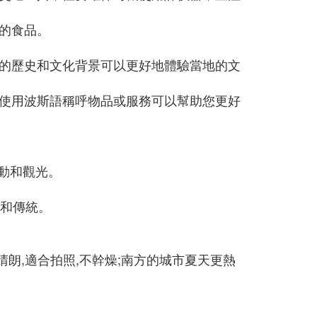
的食品。
的歷史和文化背景可以更好地體驗當地的文
使用波斯語稱呼物品或服務可以幫助您更好
活動和觀光。
化和傳統。
氣晴朗,適合拍照,不幹燥;南方的城市夏天更熱