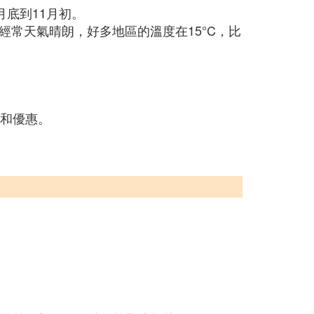
底到11月初。
常天氣晴朗，好多地區的溫度在15°C，比
扣和優惠。