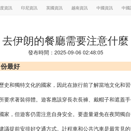
度資訊
印尼資訊
英國資訊
越南資訊
中國資訊
中國
去伊朗的餐廳需要注意什麼
發布時間：2025-09-06 02:48:05
月份最好
歷史和獨特文化的國家，因此在旅行前了解當地文化和習
所要求著裝得體。遊客應該穿長衣長褲、戴帽子和遮蓋手
國家，但遊客仍需注意自身安全。要盡量避免在夜間獨自
建議提前安排好交通方式。計程車和公共汽車是最常見的