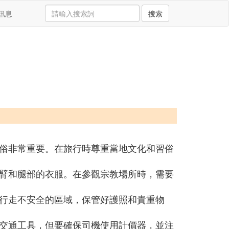
訊息
搜索
俗非常重要。在旅行時尊重當地文化和習俗
臂和腿部的衣服。在參觀宗教場所時，需要
行走不安全的區域，保管好護照和貴重物
交通工具，但要確保司機使用計價器，並注