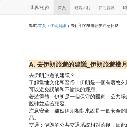
世界旅遊
首頁
觀義大利
伊朗資訊
印
導航:
首頁
>
伊朗資訊
> 去伊朗的餐廳需要注意什麼
A. 去伊朗旅遊的建議_伊朗旅遊幾
去伊朗旅遊的建議？
了解當地文化和習俗：伊朗是一個有著悠久
可以避免誤解和不愉快的經歷。
著裝得體：伊朗是一個保守的國家，公共場
脫鞋並遮蓋頭發。
注意安全：雖然伊朗相對來說是一個安全的
品。
交通：伊朗的公共交通系統相對落後，因此