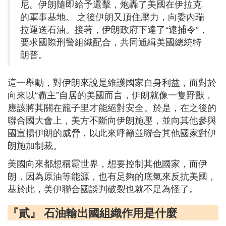
尼。伊朗隨即給予還擊，炮轟了美國在伊拉克
的軍事基地。 之後伊朗又頂住壓力，向委內瑞
拉運送石油。接著，伊朗政府下達了“逮捕令”，
要求國際刑警組織配合，共同通緝美國總統特
朗普。
這一舉動，對伊朗來說是維護國家自身利益，而對於
向來以“霸主”自居的美國而言，伊朗就像一隻野獸，
應該將其關在籠子里才能絕對安全。於是，在之後的
聯合國大會上，美方不斷向伊朗施壓，並向其他參與
國宣揚伊朗的威脅，以此來呼籲並聯合其他國家對伊
朗施加制裁。
美國向來都想稱霸世界，想要控制其他國家，而伊
朗，因為原油等能源，也有足夠的底氣來反抗美國，
基於此，美伊聯合國談判破裂也就不足為怪了。
『貳』 石油輸出國組織作用是什麼