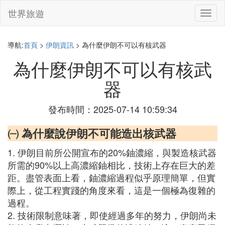
世界旅遊
切
換
導
航
導航:
首頁
>
伊朗資訊
> 為什麼伊朗不可以有核武器
為什麼伊朗不可以有核武
器
發布時間：2025-07-14 10:59:34
㈠ 為什麼說伊朗不可能造出核武器
1. 伊朗目前所公開宣布的20%鈾濃縮，與製造核武器
所需的90%以上高濃縮鈾相比，技術上存在巨大的差
距。盡管表面上看，鈾濃縮過程似乎原理簡單，但實
際上，從工程實踐的角度來看，這是一個極為復雜的
過程。
2. 技術限制意味著，即使經過多年的努力，伊朗尚未