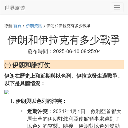
世界旅遊
切
換
導
航
導航:
首頁
>
伊朗資訊
> 伊朗和伊拉克有多少戰爭
伊朗和伊拉克有多少戰爭
發布時間：2025-06-10 08:25:04
㈠ 伊朗和誰打仗
伊朗在歷史上和近期與以色列、伊拉克發生過戰爭。
以下是具體情況：
：
伊朗與以色列的沖突
：2024年4月1日，敘利亞首都大
近期沖突
馬士革的伊朗駐敘利亞使館領事處遭到了
以色列的空襲。隨後，伊朗對以色列發動