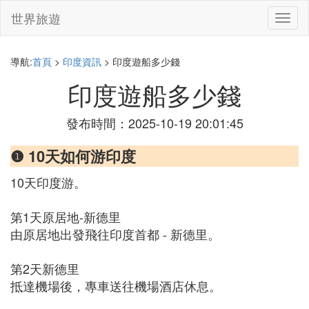
世界旅遊
切
換
導
航
導航:
首頁
>
印度資訊
> 印度遊船多少錢
印度遊船多少錢
發布時間：2025-10-19 20:01:45
❶ 10天如何游印度
10天印度游。
第1天原居地-新德里
由原居地出發飛往印度首都 - 新德里。
第2天新德里
抵達機場後，專車送往機場酒店休息。