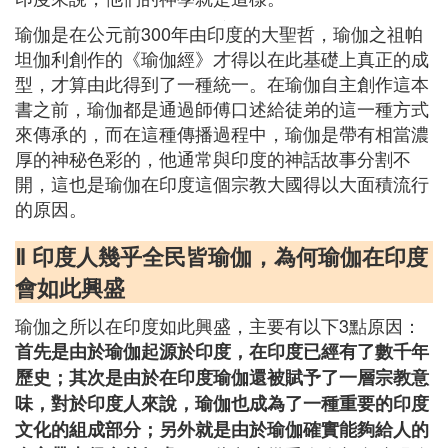
瑜伽是在公元前300年由印度的大聖哲，瑜伽之祖帕
坦伽利創作的《瑜伽經》才得以在此基礎上真正的成
型，才算由此得到了一種統一。在瑜伽自主創作這本
書之前，瑜伽都是通過師傅口述給徒弟的這一種方式
來傳承的，而在這種傳播過程中，瑜伽是帶有相當濃
厚的神秘色彩的，他通常與印度的神話故事分割不
開，這也是瑜伽在印度這個宗教大國得以大面積流行
的原因。
Ⅱ 印度人幾乎全民皆瑜伽，為何瑜伽在印度
會如此興盛
瑜伽之所以在印度如此興盛，主要有以下3點原因：
首先是由於瑜伽起源於印度，在印度已經有了數千年
歷史；其次是由於在印度瑜伽還被賦予了一層宗教意
味，對於印度人來說，瑜伽也成為了一種重要的印度
文化的組成部分；另外就是由於瑜伽確實能夠給人的