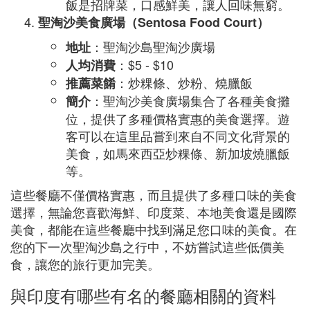
飯是招牌菜，口感鮮美，讓人回味無窮。
聖淘沙美食廣場（Sentosa Food Court）
：聖淘沙島聖淘沙廣場
地址
：$5 - $10
人均消費
：炒粿條、炒粉、燒臘飯
推薦菜餚
：聖淘沙美食廣場集合了各種美食攤
簡介
位，提供了多種價格實惠的美食選擇。遊
客可以在這里品嘗到來自不同文化背景的
美食，如馬來西亞炒粿條、新加坡燒臘飯
等。
這些餐廳不僅價格實惠，而且提供了多種口味的美食
選擇，無論您喜歡海鮮、印度菜、本地美食還是國際
美食，都能在這些餐廳中找到滿足您口味的美食。在
您的下一次聖淘沙島之行中，不妨嘗試這些低價美
食，讓您的旅行更加完美。
與印度有哪些有名的餐廳相關的資料