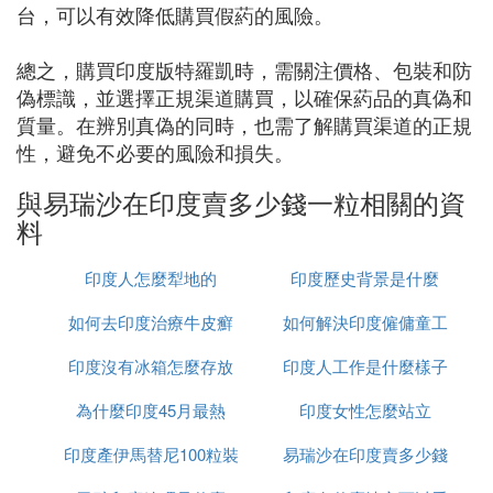
台，可以有效降低購買假葯的風險。
總之，購買印度版特羅凱時，需關注價格、包裝和防
偽標識，並選擇正規渠道購買，以確保葯品的真偽和
質量。在辨別真偽的同時，也需了解購買渠道的正規
性，避免不必要的風險和損失。
與易瑞沙在印度賣多少錢一粒相關的資
料
印度人怎麼犁地的
印度歷史背景是什麼
如何去印度治療牛皮癬
如何解決印度僱傭童工
印度沒有冰箱怎麼存放
印度人工作是什麼樣子
的問題
為什麼印度45月最熱
食物
印度女性怎麼站立
印度產伊馬替尼100粒裝
易瑞沙在印度賣多少錢