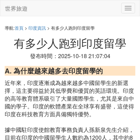
世界旅遊
切
換
導
航
導航:
首頁
>
印度資訊
> 有多少人跑到印度留學
有多少人跑到印度留學
發布時間：2025-10-18 21:07:04
A. 為什麼越來越多去印度留學的
近年來，印度逐漸成為越來越多中國留學生的新選
擇，這主要得益於其低學費和優質的英語環境。印度
的高等教育體系吸引了大量國際學生，尤其是來自中
國的學子。印度的軟體產業在全球享有盛譽，這使得
印度在科技教育方面具備獨特優勢。
據中國駐印度使館教育事務負責人孫新泉先生介紹，
目前在印度的中國留學生人數約為1200人，其中約8