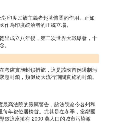
度上對印度民族主義者起著懷柔的作用。正如
國作為印度統治者的正統立場。
德里成立八年後，第二次世界大戰爆發，十
念。
在考慮實施封鎖措施，這是該國首例遏制污
緊急封鎖，類似於大流行期間實施的封鎖。
度最高法院的嚴厲警告，該法院命令各州和
里每年都位居榜首。尤其是在冬季，當鄰國
這座擁有 2000 萬人口的城市污染激