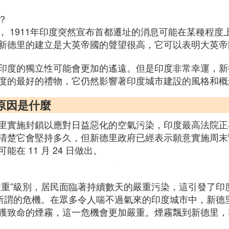
？
， 1911年印度突然宣布首都遷址的消息可能在某種程
新德里的建立是大英帝國的聲望很高，它可以表明大英帝
印度的獨立性可能會更加的遙遠。但是印度非常幸運，新
度的最好的禮物，它仍然影響著印度城市建設的風格和概
原因是什麼
里實施封鎖以應對日益惡化的空氣污染，印度最高法院正
清楚它會堅持多久，但新德里政府已經表示願意實施周末
 11 月 24 日做出。
嚴重”級別，居民面臨著持續數天的嚴重污染，這引發了印
對所謂的危機。在眾多令人喘不過氣來的印度城市中，新德
致命的煙霧，這一危機會更加嚴重。煙霧飄到新德里，導致