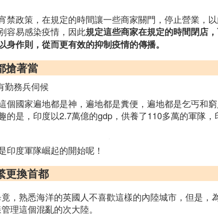
宵禁政策，在規定的時間讓一些商家關門，停止營業，以
別容易感染疫情，因此
規定這些商家在規定的時間閉店，
以身作則，從而更有效的抑制疫情的傳播。
都搶著當
還有勤務兵伺候
這個國家遍地都是神，遍地都是糞便，遍地都是乞丐和窮
的是，印度以2.7萬億的gdp，供養了110多萬的軍隊
是印度軍隊崛起的開始呢！
繁更換首都
畢竟，熟悉海洋的英國人不喜歡這樣的內陸城市，但是，
樣管理這個混亂的次大陸。