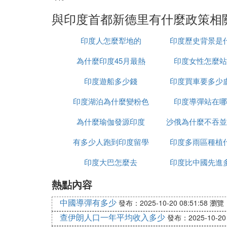
與印度首都新德里有什麼政策相
印度人怎麼犁地的
印度歷史背景是
為什麼印度45月最熱
印度女性怎麼站
印度遊船多少錢
印度買車要多少
印度湖泊為什麼變粉色
印度導彈站在哪
為什麼瑜伽發源印度
沙俄為什麼不吞並
有多少人跑到印度留學
印度多雨區種植
印度大巴怎麼去
印度比中國先進
熱點內容
中國導彈有多少
發布：2025-10-20 08:51:58
瀏覽：
查伊朗人口一年平均收入多少
發布：2025-10-20 