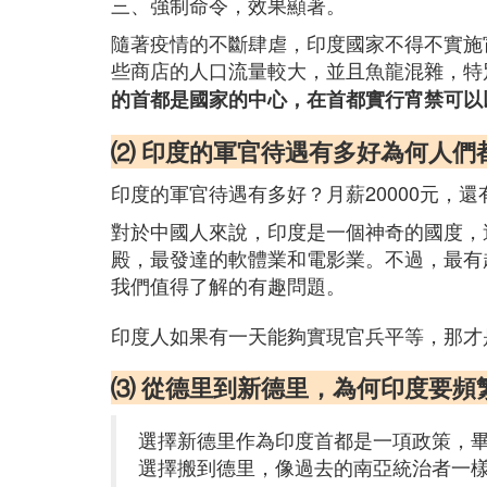
三、強制命令，效果顯著。
隨著疫情的不斷肆虐，印度國家不得不實施
些商店的人口流量較大，並且魚龍混雜，特
的首都是國家的中心，在首都實行宵禁可以
⑵ 印度的軍官待遇有多好為何人們
印度的軍官待遇有多好？月薪20000元，
對於中國人來說，印度是一個神奇的國度，
殿，最發達的軟體業和電影業。不過，最有趣
我們值得了解的有趣問題。
印度人如果有一天能夠實現官兵平等，那才
⑶ 從德里到新德里，為何印度要頻
選擇新德里作為印度首都是一項政策，
選擇搬到德里，像過去的南亞統治者一