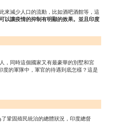
此來減少人口的流動，比如酒吧酒館等，這
可以讓疫情的抑制有明顯的效果。並且印度
人，同時這個國家又有最豪華的別墅和宮
，印度的軍隊中，軍官的待遇到底怎樣？這是
為了鞏固殖民統治的總體狀況，印度總督