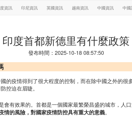
度資訊
印尼資訊
英國資訊
越南資訊
中國資訊
中國
印度首都新德里有什麼政策
發布時間：2025-10-18 08:57:50
嗎
中國的疫情得到了很大程度的控制，而在除中國之外的很
情防控迫在眉睫。
是會有效果的。首都是一個國家最繁榮昌盛的城市，人口
。
疫情的風險，對國家疫情防控具有重大的意義