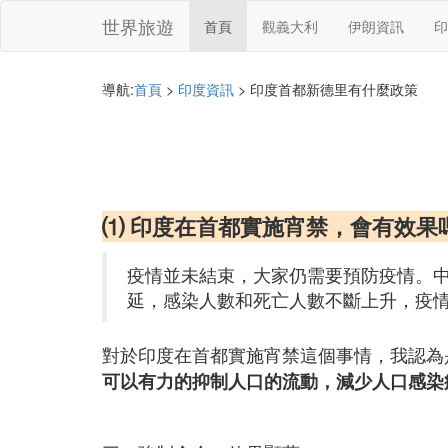
世界旅遊
首頁
觀義大利
伊朗資訊
印
導航:
首頁
>
印度資訊
> 印度首都新德里有什麼政策
⑴ 印度在首都實施宵禁，會有效果
疫情並未結束，大家仍需要預防疫情。
延，感染人數和死亡人數不斷上升，疫
對於印度在首都實施宵禁這個事情，我認為
可以有力的抑制人口的流動，減少人口感染