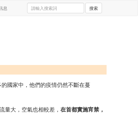
訊息
搜索
多的國家中，他們的疫情仍然不斷在蔓
流量大，空氣也相較差，
在首都實施宵禁，