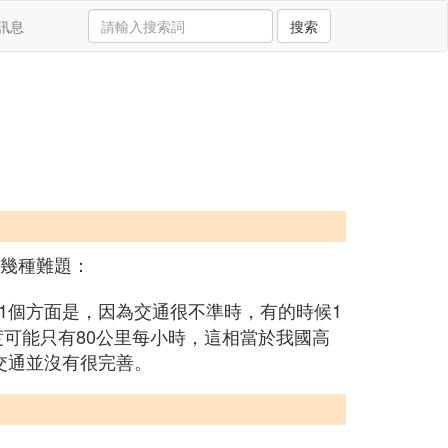
訊息
搜索
下幾種難題：
1個方面是，因為交通很不準時，有的時候1
度可能只有80公里每小時，這相當於我國高
交通並沒有很完善。