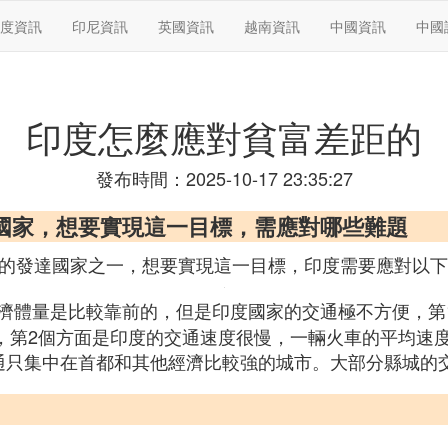
度資訊
印尼資訊
英國資訊
越南資訊
中國資訊
中國
印度怎麼應對貧富差距的
發布時間：2025-10-17 23:35:27
達國家，想要實現這一目標，需應對哪些難題
球的發達國家之一，想要實現這一目標，印度需要應對以
濟體量是比較靠前的，但是印度國家的交通極不方便，第
點，第2個方面是印度的交通速度很慢，一輛火車的平均速
通只集中在首都和其他經濟比較強的城市。大部分縣城的