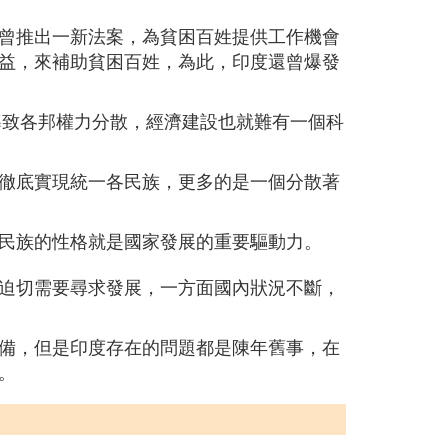
曾推出一新法案，為貧困百姓提供工作機會
益，來補助貧困百姓，為此，印度還曾爆發
導致各邦權力分散，經濟建設也就難有一個科
徹底實現統一各民族，更多的是一個分散著
民族的性格就是國家發展的重要驅動力。
迫切需要尋求發展，一方面國內狀況不斷，
備，但是印度存在的問題都是陳年舊事，在
。