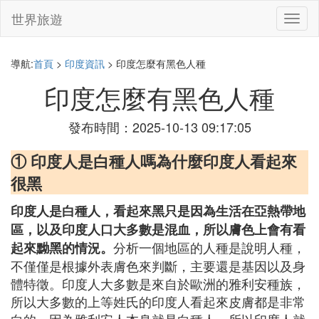
世界旅遊
切
換
導
航
導航:
首頁
>
印度資訊
> 印度怎麼有黑色人種
印度怎麼有黑色人種
發布時間：2025-10-13 09:17:05
① 印度人是白種人嗎為什麼印度人看起來
很黑
印度人是白種人，看起來黑只是因為生活在亞熱帶地
區，以及印度人口大多數是混血，所以膚色上會有看
分析一個地區的人種是說明人種，
起來黝黑的情況。
不僅僅是根據外表膚色來判斷，主要還是基因以及身
體特徵。印度人大多數是來自於歐洲的雅利安種族，
所以大多數的上等姓氏的印度人看起來皮膚都是非常