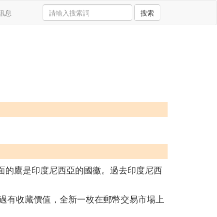
訊息
搜索
，背面的鷹是印度尼西亞的國徽。過去印度尼西
幣。不過有收藏價值，全新一枚在郵幣交易市場上