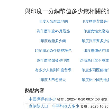
與印度一分銅幣值多少錢相關的
印度人怎麼犁地的
印度歷史背景是
為什麼印度45月最熱
印度女性怎麼站
印度遊船多少錢
印度買車要多少
印度湖泊為什麼變粉色
印度導彈站在哪
為什麼瑜伽發源印度
沙俄為什麼不吞並
有多少人跑到印度留學
印度多雨區種植
印度大巴怎麼去
印度比中國先進
熱點內容
中國導彈有多少
發布：2025-10-20 08:51:58
瀏覽：
查伊朗人口一年平均收入多少
發布：2025-10-20 