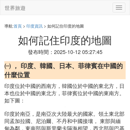
世界旅遊
切
換
導
航
導航:
首頁
>
印度資訊
> 如何記住印度的地圖
如何記住印度的地圖
發布時間：2025-10-12 05:27:45
㈠ ， 印度、韓國、日本、菲律賓在中國的
什麼位置
印度位於中國的西南方，韓國位於中國的東北方，日
本也位於中國的東北方，菲律賓位於中國的東南方。
如下圖：
印度於南亞，是南亞次大陸最大的國家。領土東北部
同孟加拉國、尼泊爾、不丹和中國接壤， 東部與緬
甸為鄰，東南部與斯里蘭卡隔海相望，西北部與巴基