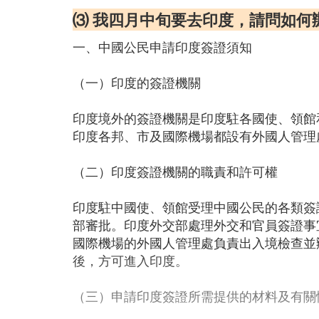
⑶ 我四月中旬要去印度，請問如何
一、中國公民申請印度簽證須知
（一）印度的簽證機關
印度境外的簽證機關是印度駐各國使、領館
印度各邦、市及國際機場都設有外國人管理
（二）印度簽證機關的職責和許可權
印度駐中國使、領館受理中國公民的各類簽
部審批。印度外交部處理外交和官員簽證事
國際機場的外國人管理處負責出入境檢查並
後，方可進入印度。
（三）申請印度簽證所需提供的材料及有關