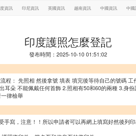
度資訊
印尼資訊
英國資訊
越南資訊
中國資訊
中國
印度護照怎麼登記
發布時間：2025-10-10 01:51:02
流程： 先照相 然後拿號 填表 填完後等待自己的號碼 
耳朵 不能佩戴任何首飾 2.照相有50和60的兩種 3.身
用者一律檢舉
受手寫，注意！！所以申請者可以再網上填寫好然後列印