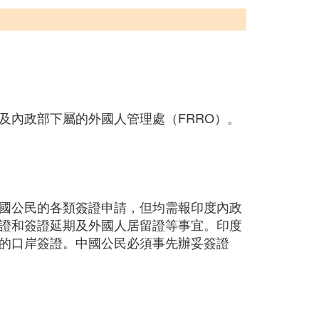
及內政部下屬的外國人管理處（FRRO）。
國公民的各類簽證申請，但均需報印度內政
證和簽證延期及外國人居留證等事宜。印度
的口岸簽證。中國公民必須事先辦妥簽證