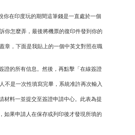
是說你在印度玩的期間這筆錢是一直處於一個
訴你怎麼弄，最後將機票的復印件發到你的
蓋章，下面是我貼上的一個中英文對照在職
別簽證的所有信息。然後，再點擊「在線簽證
請人不是一次性填寫完畢，系統准許再次輸入
申請材料一並提交至簽證申請中心。此表為提
此，如果申請人在保存或列印後才發現所填的