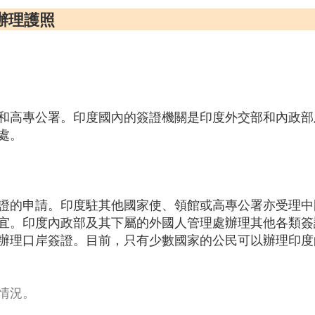
辦理護照
和高專公署。印度國內的簽證機關是印度外交部和內政部
處。
證的申請。印度駐其他國家使、領館或高專公署亦受理中
宜。印度內政部及其下屬的外國人管理處辦理其他各類簽
辦理口岸簽證。目前，只有少數國家的公民可以辦理印度
情況。