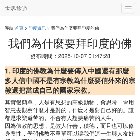
世界旅遊
切
換
導
航
導航:
首頁
>
印度資訊
> 我們為什麼要拜印度的佛
我們為什麼要拜印度的佛
發布時間：2025-10-07 01:47:28
1. 印度的佛教為什麼要傳入中國還有那麼
多人信中國不是有宗教為什麼要信外來的宗
教還把當成自己的國家宗教。
其實很簡單，人是有思想的高級動物，會思考，會用
智慧去觀察什麼才是對的，什麼才是對自己好的。誰
都是求樂避苦的。不會有人想要痛苦的人生。
因為佛教的思想，是教人行善，積德，而且也可以修
身養性，學習佛教不單單可以讓我們這一生與人友好