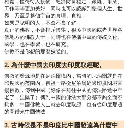
相處，懂得待人接物，經濟財富穩定，家庭、事業、
工作等等更加美好，同時也可以認識到整個人生、世
界，乃至是整個宇宙的真理、真相。
如果是聰明的人，不會不會了解。
真正的佛教，不會排斥國學，很多中國的或者世界各
個地方的佛教人士，同時也在傳播中華的傳統文化、
國學，也在學習，也在研究。
佛教不是你想的那麼狹隘的。
2. 為什麼中國去印度去印度取經呢。
佛教的發源地是在尼泊爾境內，當時的尼泊爾就是在
印度國的范圍內，佛祖一路從尼泊爾經過印度國境宣
揚佛教，傳到中國（好像在前往中國的傳法路途中年
老了，涅槃了）傳到中國的佛法大部分都不夠全面不
夠多，中國佛教人士就去印度取經，也有從印度那邊
的高僧來中國傳法。
3. 古時候是不是印度比中國發達為什麼中