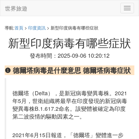
世界旅遊
切
換
導
航
導航:
首頁
>
印度資訊
> 新型印度病毒有哪些症狀
新型印度病毒有哪些症狀
發布時間：2025-09-06 10:20:12
❶ 德爾塔病毒是什麼意思 德爾塔病毒症狀
德爾塔（Delta），是新冠病毒變異毒株。2021
年5月，世衛組織將最早在印度發現的新冠病毒
變異毒株B.1.617.2命名。該變體被確定為印度
第二波疫情的驅動因素之一。
2021年6月15日報道，「德爾塔」變體進一步