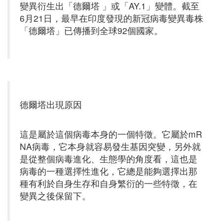
變異衍生出「德爾塔 」或「AY.1」變體。截至
6月21日，最早在印度發現的新冠病毒變異毒株
「德爾塔」已傳播到全球92個國家。
德爾塔出現原因
這是屬於這個病毒本身的一個特徵。它屬於mR
NA病毒，它本身就容易發生基因突變，另外就
是從整個病毒進化、生態學的角度看，這也是
病毒的一種選擇性進化，它總是能夠選擇出那
種有利於自身生存和自身繁衍的一些特徵，在
變異之後保留下。