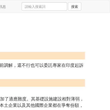
訊息
搜索
前調解，還不行也可以委託專家在印度起訴
加了適應難度。其基礎設施建設相對薄弱，
本土企業以及其他國際企業都在爭奪份額，