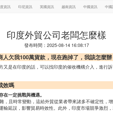
度資訊
印尼資訊
英國資訊
越南資訊
中國資訊
中國
印度外貿公司老闆怎麼樣
發布時間：2025-08-14 16:08:17
商人欠我100萬貨款，現在跑掉了，我該怎麼辦
方又是在印度的話，可以找印度的催收機構介入，進行訴
成效嗎
存在一定挑戰與機遇。
雜，且時常變動，這給外貿從業者帶來諸多不確定性，增
運輸延誤，影響貿易時效性。此外，印度市場競爭激烈，