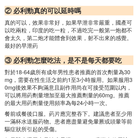
② 必利勁真的可以延時嗎
真的可以，效果非常好，如果早泄非常嚴重，國產可
以吃兩粒，印度的吃一粒，不過吃完一般第一炮都不
會太久，第二炮才能體會到效果，射不出來的感覺。
最好的早泄葯
③ 必利勁怎麼吃法，是不是每天都要吃
對於18-64歲所有成年男性患者推薦的首次劑量為30
mg，需要在性生活之前約1至3小時服用。如果服用3
0mg後效果不夠滿意且副作用尚在可接受范圍以內，
可以將用葯劑量增加至最大推薦劑量的60mg。推薦
的最大用葯劑量使用頻率為每24小時一次。
餐前或餐後口服。葯片應完整吞下。建議患者至少用
一滿杯水送服葯物。患者應盡量避免暈厥或頭暈等前
驅症狀所引起的受傷。