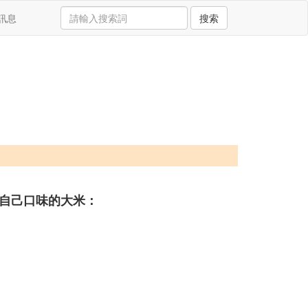
訊息
搜索
自己口味的大米：