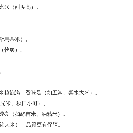
光米（甜度高）。
斯馬蒂米）。
（乾爽）。
。
米粒飽滿，香味足（如五常、響水大米）。
越光米、秋田小町）。
透亮（如絲苗米、油粘米）。
錦大米），品質更有保障。