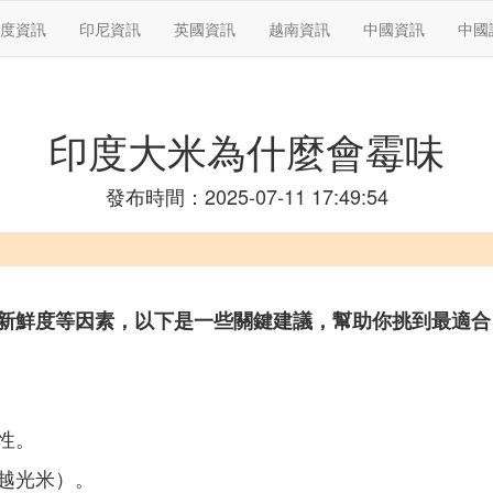
度資訊
印尼資訊
英國資訊
越南資訊
中國資訊
中國
印度大米為什麼會霉味
發布時間：2025-07-11 17:49:54
新鮮度等因素，以下是一些關鍵建議，幫助你挑到最適合
性。
越光米）。