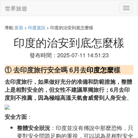
世界旅遊
切
換
導
航
導航:
首頁
>
印度資訊
> 印度的治安到底怎麼樣
印度的治安到底怎麼樣
發布時間：2025-07-11 14:51:23
① 去印度旅行安全嗎 6月去
印度怎麼
樣
去印度旅行，如果做好充分的准備和防範措施，整體
上是相對安全的，但女性不建議單獨旅行；6月去印
。
度則不推薦，因為極端高溫天氣會威脅到人身安全
：
安全方面
：印度並沒有傳說中那麼恐怖，只
整體安全狀況
要對安全問題足夠的重視，可以認為是相對安全