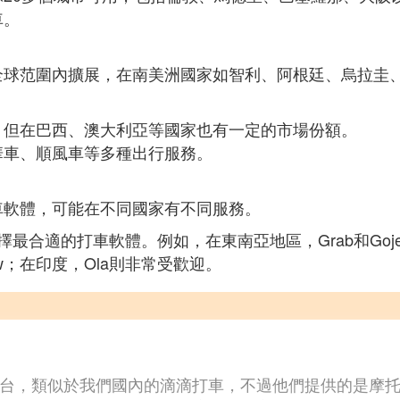
車。
全球范圍內擴展，在南美洲國家如智利、阿根廷、烏拉圭
，但在巴西、澳大利亞等國家也有一定的市場份額。
華車、順風車等多種出行服務。
車軟體，可能在不同國家有不同服務。
合適的打車軟體。例如，在東南亞地區，Grab和Gojek
ow；在印度，Ola則非常受歡迎。
務平台，類似於我們國內的滴滴打車，不過他們提供的是摩