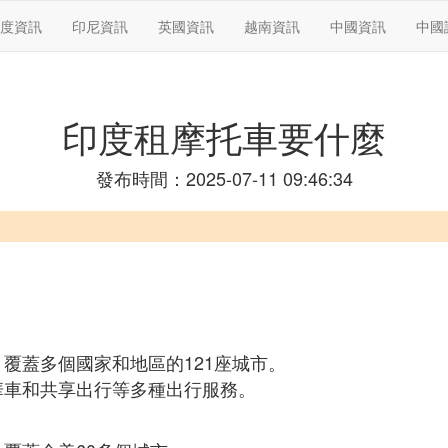
度資訊
印尼資訊
英國資訊
越南資訊
中國資訊
中國
印度租摩托車要什麼
發布時間：2025-07-11 09:46:34
覆蓋多個國家和地區的121座城市。
華車和共享出行等多種出行服務。