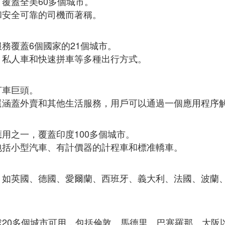
覆蓋全美60多個城市。
和安全可靠的司機而著稱。
務覆蓋6個國家的21個城市。
、私人車和快速拼車等多種出行方式。
打車巨頭。
還涵蓋外賣和其他生活服務，用戶可以通過一個應用程序
用之一，覆蓋印度100多個城市。
包括小型汽車、有計價器的計程車和標准轎車。
，如英國、德國、愛爾蘭、西班牙、義大利、法國、波蘭
。
球20多個城市可用，包括倫敦、馬德里、巴塞羅那、大阪