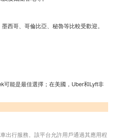
、墨西哥、哥倫比亞、秘魯等比較受歡迎。
可能是最佳選擇；在美國，Uber和Lyft非
托車出行服務。該平台允許用戶通過其應用程