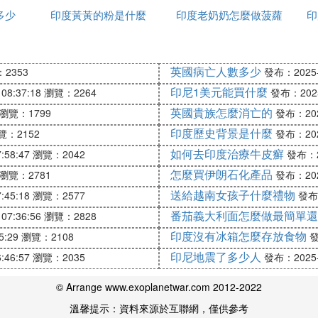
多少
印度黃黃的粉是什麼
種姓
印度老奶奶怎麼做菠蘿
家
印
的是全球化，有機構預測不能穩住。
英國病亡人數多少
2353
發布：2025-1
印度澆了一盆涼水，它引用了多位國際經濟學家的分析，認
印尼1美元能買什麼
08:37:18
瀏覽：2264
發布：2025-
國難以應付高企的失業率和通脹，而國內消費無力繼續推動
英國貴族怎麼消亡的
瀏覽：1799
發布：2025
印度歷史背景是什麼
覽：2152
發布：2025
如何去印度治療牛皮癬
:58:47
瀏覽：2042
發布：20
怎麼買伊朗石化產品
瀏覽：2781
發布：2025
送給越南女孩子什麼禮物
:45:18
瀏覽：2577
發布：
番茄義大利面怎麼做最簡單還
07:36:56
瀏覽：2828
印度沒有冰箱怎麼存放食物
5:29
瀏覽：2108
發
印尼地震了多少人
:46:57
瀏覽：2035
發布：2025-1
© Arrange www.exoplanetwar.com 2012-2022
溫馨提示：資料來源於互聯網，僅供參考