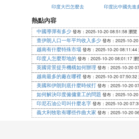
印度大巴怎麼去
印度比中國先進
反超英國，印度成為全球第五大經濟體！靠
熱點內容
一、印度超越英國
中國導彈有多少
發布：2025-10-20 08:51:58
瀏覽：
印度第一季度GDP在被報道後，路透社給
查伊朗人口一年平均收入多少
發布：2025-10-20 
體，其地位或許只是“曇花一現”，由於該
越南有什麼特殊市場
發布：2025-10-20 08:11:44
印度人怎麼犁地的
發布：2025-10-20 08:01:17
瀏
英國背景提升機構如何辦理
發布：2025-10-20 07
越南最多的廠在哪裡
發布：2025-10-20 07:50:32
美國和伊朗到底什麼時候打
發布：2025-10-20 07
如何解決印度僱傭童工的問題
發布：2025-10-20 
印尼石油公司叫什麼名字
發布：2025-10-20 07:3
義大利牧歌有哪些作曲大家
發布：2025-10-20 06