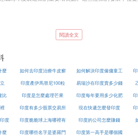
閱讀全文
市化和工業化的過程中也仍然保持著重要地位。印度通過
來改善農村基礎設施和提高農民的生活水平。這些都為印
料
什麼
如何去印度治療牛皮癬
如何解決印度僱傭童工
印
立
印度產伊馬替尼100粒
易瑞沙在印度賣多少錢
的問題
推動全球化進程中的參與程度。這促使印度的企業在全球
印度帶來先進技術和資本投資，為經濟發展注入新的活力
盧比
印度是怎麼處理芒果
裝多少錢
印度每年要用多少化肥
一粒
印
裡
印度有多少股票交易所
現在快遞怎麼發印度
印
展以及對外投資和國際貿易共同構成了支撐印度經濟增長
印度
印度脆脆球上海哪裡有
印度的公司怎麼賺錢
什麼
印度哪些名字是婆羅門
印度第一高手是哪個國
經濟體！靠的是什麼能穩住嗎