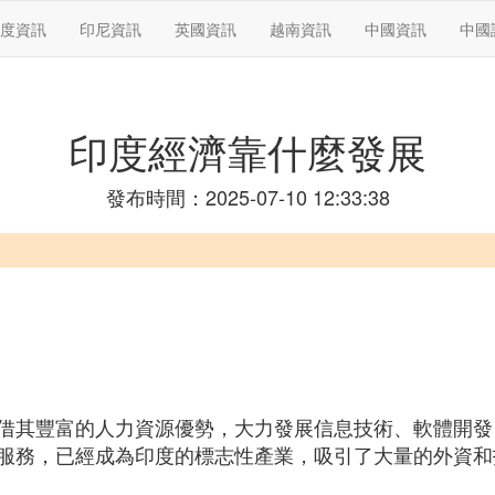
度資訊
印尼資訊
英國資訊
越南資訊
中國資訊
中國
印度經濟靠什麼發展
發布時間：2025-07-10 12:33:38
借其豐富的人力資源優勢，大力發展信息技術、軟體開發
服務，已經成為印度的標志性產業，吸引了大量的外資和