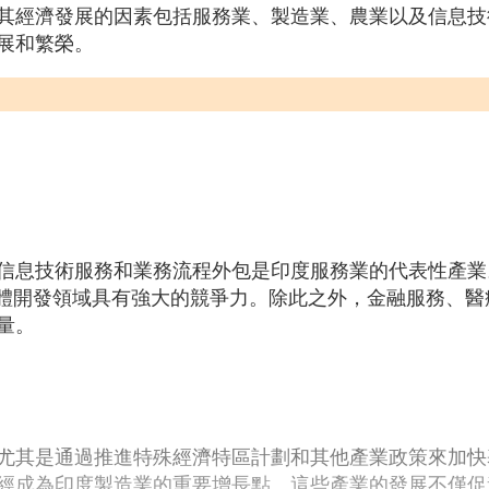
其經濟發展的因素包括服務業、製造業、農業以及信息技
展和繁榮。
信息技術服務和業務流程外包是印度服務業的代表性產業
軟體開發領域具有強大的競爭力。除此之外，金融服務、
量。
尤其是通過推進特殊經濟特區計劃和其他產業政策來加快
經成為印度製造業的重要增長點。這些產業的發展不僅促