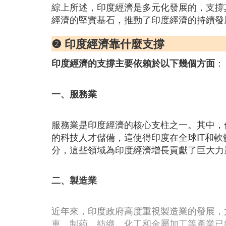
綜上所述，印度經濟是多元化發展的，支撐
經濟的堅實基石，推動了印度經濟的持續發
❷ 印度經濟靠什麼支撐
：
印度經濟的支撐主要依賴於以下幾個方面
一、服務業
服務業是印度經濟的核心支柱之一。其中，
的科技人才儲備，這使得印度在全球IT和
分，這些領域為印度經濟增長貢獻了巨大力
二、製造業
近年來，印度政府高度重視製造業的發展，
車、制葯、紡織、化工和金屬加工等產業已