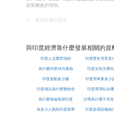
就業機會的增加。
三、農業與農村發展
農業一直是印度的關鍵產業之一，即使在城
業生產效率，同時通過政府的農村發展項目
與印度經濟靠什麼發展相關的資
四、對外投資和國際貿易
印度人怎麼犁地的
印度歷史背景是
為什麼印度45月最熱
印度女性怎麼站
印度政府鼓勵對外投資和國際貿易的發展，
服務來促進經濟增長。同時，對外合作也為
印度遊船多少錢
印度買車要多少
印度湖泊為什麼變粉色
印度導彈站在哪
綜上所述，服務業、製造業、農業與農村發
為什麼瑜伽發源印度
沙俄為什麼不吞並
印度的經濟繁榮提供了堅實的基礎。
有多少人跑到印度留學
印度多雨區種植
❸ 反超英國，印度成為全球第五大