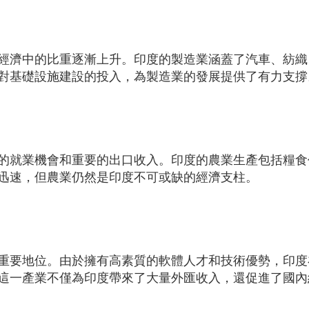
經濟中的比重逐漸上升。印度的製造業涵蓋了汽車、紡織
對基礎設施建設的投入，為製造業的發展提供了有力支撐
的就業機會和重要的出口收入。印度的農業生產包括糧食
迅速，但農業仍然是印度不可或缺的經濟支柱。
重要地位。由於擁有高素質的軟體人才和技術優勢，印度
這一產業不僅為印度帶來了大量外匯收入，還促進了國內