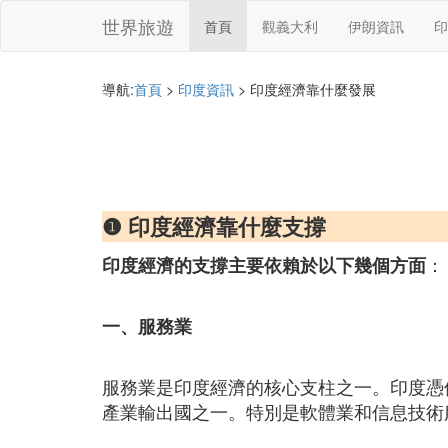
世界旅遊
首頁
觀義大利
伊朗資訊
印
導航:
首頁
>
印度資訊
> 印度經濟靠什麼發展
❶ 印度經濟靠什麼支撐
：
印度經濟的支撐主要依賴於以下幾個方面
一、服務業
服務業是印度經濟的核心支柱之一。印度憑
產業輸出國之一。特別是軟體業和信息技術