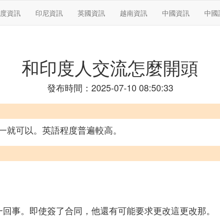
度資訊
印尼資訊
英國資訊
越南資訊
中國資訊
中國
和印度人交流怎麼開頭
發布時間：2025-07-10 08:50:33
一就可以。英語程度普遍較高。
一回事。即使簽了合同，他還有可能要求更改這更改那。