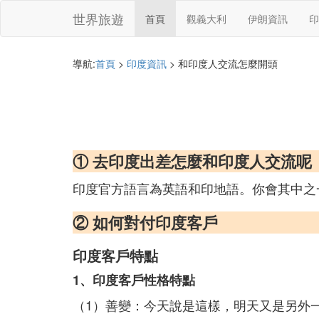
世界旅遊
首頁
觀義大利
伊朗資訊
印
導航:
首頁
>
印度資訊
> 和印度人交流怎麼開頭
① 去印度出差怎麼和印度人交流呢
印度官方語言為英語和印地語。你會其中之
② 如何對付印度客戶
印度客戶特點
1、印度客戶性格特點
（1）善變：今天說是這樣，明天又是另外