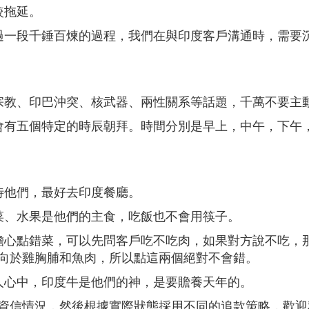
較拖延。
過一段千錘百煉的過程，我們在與印度客戶溝通時，需要
宗教、印巴沖突、核武器、兩性關系等話題，千萬不要主
會有五個特定的時辰朝拜。時間分別是早上，中午，下午
待他們，最好去印度餐廳。
菜、水果是他們的主食，吃飯也不會用筷子。
擔心點錯菜，可以先問客戶吃不吃肉，如果對方說不吃，
向於雞胸脯和魚肉，所以點這兩個絕對不會錯。
人心中，印度牛是他們的神，是要贍養天年的。
資信情況，然後根據實際狀態採用不同的追款策略，歡迎