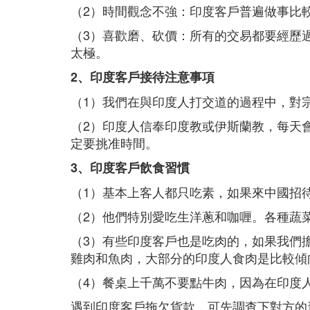
（2）時間觀念不強：印度客戶普遍做事比
（3）喜歡磨、砍價：所有的交易都要經歷
太極。
2、印度客戶接待注意事項
（1）我們在與印度人打交道的過程中，對
（2）印度人信奉印度教或伊斯蘭教，每天
定要挑准時間。
3、印度客戶飲食習慣
（1）基本上客人都只吃素，如果來中國招
（2）他們特別愛吃生洋蔥和咖喱。各種蔬
（3）有些印度客戶也是吃肉的，如果我們
雞肉和魚肉，大部分的印度人食肉是比較傾
（4）餐桌上千萬不要點牛肉，因為在印度
遇到印度客戶拖欠貨款，可先調查下對方的