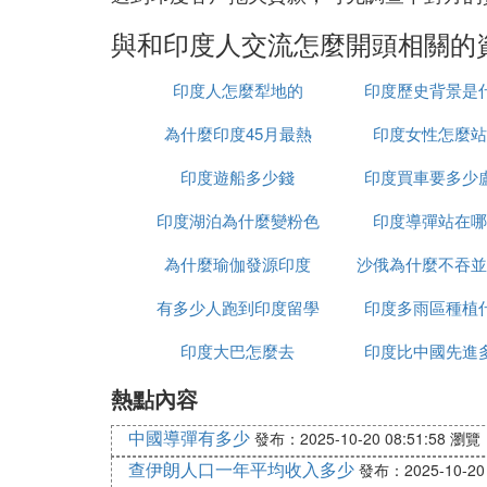
與和印度人交流怎麼開頭相關的
印度人怎麼犁地的
印度歷史背景是
為什麼印度45月最熱
印度女性怎麼站
印度遊船多少錢
印度買車要多少
印度湖泊為什麼變粉色
印度導彈站在哪
為什麼瑜伽發源印度
沙俄為什麼不吞並
有多少人跑到印度留學
印度多雨區種植
印度大巴怎麼去
印度比中國先進
熱點內容
中國導彈有多少
發布：2025-10-20 08:51:58
瀏覽：
查伊朗人口一年平均收入多少
發布：2025-10-20 