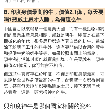
到了自己的“歸宿”。
B. 印度身價最高的牛，價值2.1億，每天要
喝1瓶威士忌才入睡，為何這么牛
中國自古以來就是一個農業大國，而有一樣動物和我
們的農業生產息息相關，那就是耕牛，即便是在當下
機械化的年代，很多農戶都還有著自己的耕牛。當然
除了給我們工作的耕牛外，還有專門供以食用的黃牛
和提供牛奶的奶牛等等。如果按照市面上的價格，一
頭牛滿打滿算封頂也就賣萬把塊，但是要說有一頭牛
價值2.1億元，你可能會不相信。
但這頭牛真實存在於印度，不僅是印度身價最高，可
以說是全世界身價最高的牛了，配種費一次都得到百
萬，甚至每天睡前都要喝瓶威士忌，接下來我們就一
起看看，這是一頭怎樣神奇的牛。
與印度神牛是哪個國家相關的資料