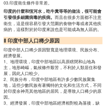
03.印度衛生條件非常差。
印度的什麼和恆河水，吃牛糞等等的做法，很可能會
而且在很多方面都不注意
引發很多細菌病毒的疾病。
衛生，這是很容易引發大范圍的食物中毒或者其他疾
病的，這樣對於於印度來說也是可能成為無人區的。
Ⅱ 印度中部人口稀少原因
印度中部人口稀少原因豎寬是地理環境、民族分布、
經濟發展。
1、地理環境，印度中部地區以高原瞎閉和山地為
主，地形崎嶇，氣候條件艱苦，不利於人類居住和發
展，因此人口較少。
2、民族分布，印度中部地區有許多少數民族聚集
地，這些少數民族有著獨特的文化和生活方式，不同
於印度余神亮其他地區的居民，是導致人口稀少的原
因。
3、經濟發展，印度中部地區經濟相對較為落後，缺