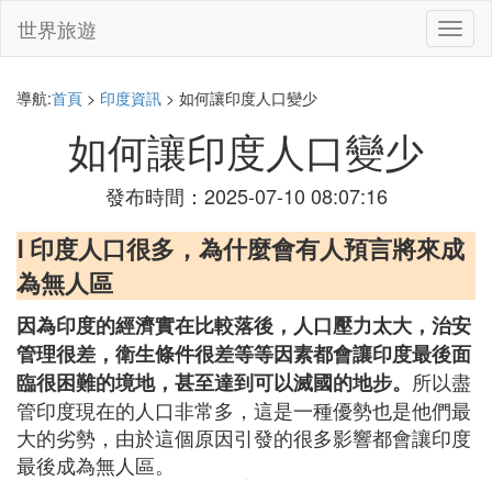
世界旅遊
切
換
導
航
導航:
首頁
>
印度資訊
> 如何讓印度人口變少
如何讓印度人口變少
發布時間：2025-07-10 08:07:16
Ⅰ 印度人口很多，為什麼會有人預言將來成
為無人區
因為印度的經濟實在比較落後，人口壓力太大，治安
管理很差，衛生條件很差等等因素都會讓印度最後面
所以盡
臨很困難的境地，甚至達到可以滅國的地步。
管印度現在的人口非常多，這是一種優勢也是他們最
大的劣勢，由於這個原因引發的很多影響都會讓印度
最後成為無人區。