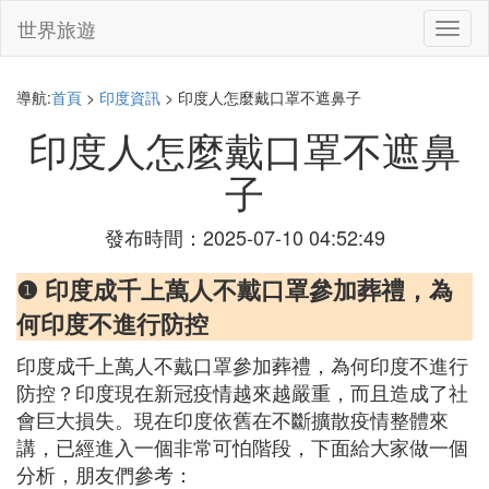
世界旅遊
切
換
導
航
導航:
首頁
>
印度資訊
> 印度人怎麼戴口罩不遮鼻子
印度人怎麼戴口罩不遮鼻
子
發布時間：2025-07-10 04:52:49
❶ 印度成千上萬人不戴口罩參加葬禮，為
何印度不進行防控
印度成千上萬人不戴口罩參加葬禮，為何印度不進行
防控？印度現在新冠疫情越來越嚴重，而且造成了社
會巨大損失。現在印度依舊在不斷擴散疫情整體來
講，已經進入一個非常可怕階段，下面給大家做一個
分析，朋友們參考：