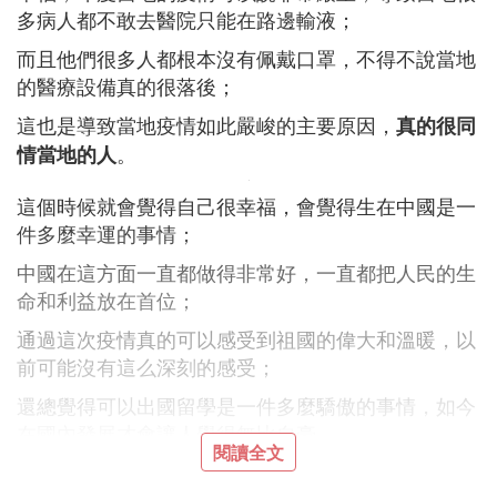
多病人都不敢去醫院只能在路邊輸液；
而且他們很多人都根本沒有佩戴口罩，不得不說當地
的醫療設備真的很落後；
這也是導致當地疫情如此嚴峻的主要原因，
真的很同
。
情當地的人
這個時候就會覺得自己很幸福，會覺得生在中國是一
件多麼幸運的事情；
中國在這方面一直都做得非常好，一直都把人民的生
命和利益放在首位；
通過這次疫情真的可以感受到祖國的偉大和溫暖，以
前可能沒有這么深刻的感受；
還總覺得可以出國留學是一件多麼驕傲的事情，如今
在國內發展才會讓人覺得無比自豪。
閱讀全文
❸ 印度成千上萬人不戴口罩參加葬禮，他