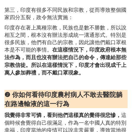
第三，印度有很多不同民族和宗教，從而導致整個國
家四分五裂，政令無法實施：
印度存在著上萬種宗教，民族也是數不勝數，所以說
相互之間，根本沒有辦法形成統一溝通形式。特別是
很多民族，他們有自己的宗教，因此讓他們戴口罩根
本是不可能的事情。
在這樣情況下，印度政府根本無
法作為，而且也沒有辦法把自己的命令，傳達給那些
宗教信徒。所以在這樣情況下，印度才會出現成千上
萬人參加葬禮，而不戴口罩現象。
❷ 你如何看待印度農村病人不敢去醫院躺
在路邊輸液的這一行為
這
我覺得非常可憐，看到他們這樣真的覺得很悲慘，
個時候會覺得自己很滿足，作為一名中國人真的特別
幸福，印度當地的疫情可以說非常嚴重，導致當地很