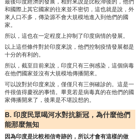
最後印度經濟的發展，相對來說是比較滯後的，他們
和國際上其它國家的往來並不密切，這也就是說，外
來人口不多，傳染源不會大規模地進入到他們的國
家。
所以，這也在一定程度上抑制了印度病情的發展。
以上這些條件對於印度來說，他們控制疫情發展都是
十分的有利的。
所以，截至目前來說，印度只有三例感染，這個病毒
在他們國家並沒有大規模地傳播開來。
可以說對於印度來說，僅僅只有三例確診的。這是一
件很值得慶祝的事情。畢竟若是病毒真的在他們的國
家傳播開來了，後果是不堪設想的。
B. 印度民眾喝河水對抗新冠，為什麼他們
能那麼無知
因為印度是比較相信奇跡的，所以才會有這樣的做