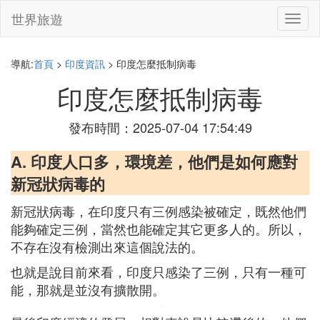
世界旅遊
切
換
導
航
導航:
首頁
>
印度資訊
> 印度怎麼抵制病毒
印度怎麼抵制病毒
發布時間：2025-07-04 17:54:49
A. 印度人口多，環境差，他們是如何應對
新冠狀病毒的
新冠狀病毒，在印度只有三例感染被確定，既然他們
能夠確定三例，當然也能確定其它更多人的。所以，
不存在沒有檢測出來這個說法的。
也就是說目前來看，印度只感染了三例，只有一種可
能，那就是並沒有擴散開。