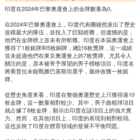
印度在2024年巴黎奧運會上的金牌數量為0。
在2024年巴黎奧運會上，印度代表團雖然派出了歷史
規模最大的隊伍，並投入了巨額經費，但遺憾的是，
他們在金牌榜上並未有所斬獲。印度在本屆奧運會上
獲得了1枚銀牌和5枚銅牌，總計6枚獎牌，這一成績
並未超過他們在東京奧運會上的7枚獎牌。尤其令人
關注的是，原本被寄予厚望的男子標槍項目，印度名
將喬普拉未能戰勝巴基斯坦選手，最終收獲一枚銀
牌。
從歷史角度來看，印度在整個奧運歷史上只獲得過10
枚金牌，這一數量相對較少。其中，男子曲棍球項目
就占據了8枚金牌，顯示出印度在該項目上的強大實
力。然而，在其他項目上，印度的表現則相對較弱。
這也反映了印度在體育領域的發展不平衡問題。